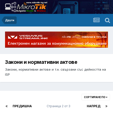
Други
Закони и нормативни актове
Закони, нормативни актове и т.н. свързани със дейността на
ISP
СОРТИРАНЕ ПО
ПРЕДИШНА
Страница 2 от 3
НАПРЕД