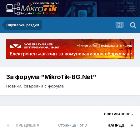
Служебен раздел
За форума "MikroTik-BG.Net"
Новини, свързани с форума.
СОРТИРАНЕ ПО
ПРЕДИШНА
Страница 1 от 3
НАПРЕД