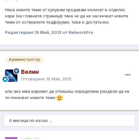
Нека новите теми от купувам продавам излизат в отделно
каре (на главната страница) така че да не засенчват новите
теми от останалите подфоруми, това е достатъчно.
Редактирано
19 Май, 2012
от NetworkPro
Администратор
Велин
Отговорено
19 Май, 2012
или ако има вариант да отпишеш определени раздели да не
ти показват новите теми
6 месеца по-късно ...