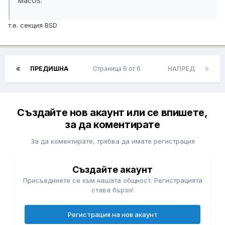
MacOS.
т.е. секция BSD
ПРЕДИШНА
Страница 6 от 6
НАПРЕД
Създайте нов акаунт или се впишете,
за да коментирате
За да коментирате, трябва да имате регистрация
Създайте акаунт
Присъединете се към нашата общност. Регистрацията
става бързо!
Регистрация на нов акаунт