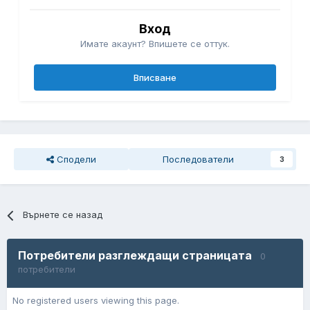
Вход
Имате акаунт? Впишете се оттук.
Вписване
Сподели
Последователи
3
Върнете се назад
Потребители разглеждащи страницата
0
потребители
No registered users viewing this page.