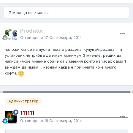
7 месеца по-късно ...
Prodator
Отговорено
17 Септември, 2014
наложи ми се на пусна тема в раздела: купува/продава ... и
установих че трябва да имам минимум 3 мнение, реших да
написа някое мнение обаче от 3 мнения които написах само 1
виждам да имам ... незнам каква е причината но е много
кофти.
Администратор
111111
Отговорено
18 Септември, 2014