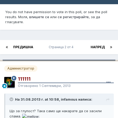
You do not have permission to vote in this poll, or see the poll
results. Моля,
впишете се
или
се регистрирайте
, за да
гласувате.
ПРЕДИШНА
Страница 2 от 4
НАПРЕД
Администратор
111111
Отговорено
1 Септември, 2013
На 31.08.2013 г. at 10:58, infamous написа:
Що за глупост? Така само ще накарате да се засили
спама.