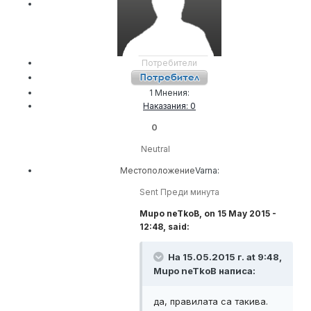
Потребители
1 Мнения:
Наказания: 0
0
Neutral
Местоположение
Varna:
Sent Преди минута
Mupo neTkoB, on 15 May 2015 -
12:48, said:
На 15.05.2015 г. at 9:48,
Mupo neTkoB написа:
да, правилата са такива.