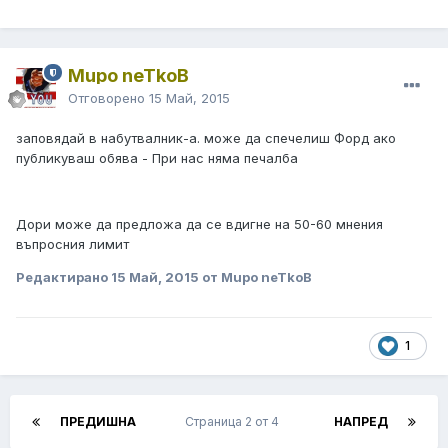
Mupo neTkoB
Отговорено
15 Май, 2015
заповядай в набутвалник-а. може да спечелиш Форд ако
публикуваш обява - При нас няма печалба
Дори може да предложа да се вдигне на 50-60 мнения
въпросния лимит
Редактирано
15 Май, 2015
от Mupo neTkoB
1
ПРЕДИШНА
Страница 2 от 4
НАПРЕД