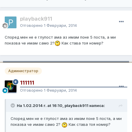
playback911
Отговорено
1 Февруари, 2014
Според мен не е глупост ама аз имам поне 5 поста, а ми
показва че имам само 2?
Как става тоя номер?
Администратор
111111
Отговорено
1 Февруари, 2014
На 1.02.2014 г. at 16:10, playback911 написа:
Според мен не е глупост ама аз имам поне 5 поста, а ми
показва че имам само 2?
Как става тоя номер?