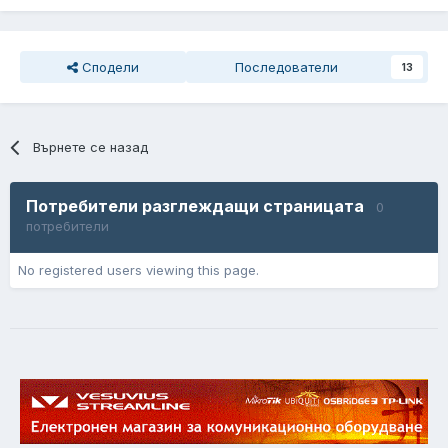
Сподели
Последователи
13
Върнете се назад
Потребители разглеждащи страницата
0
потребители
No registered users viewing this page.