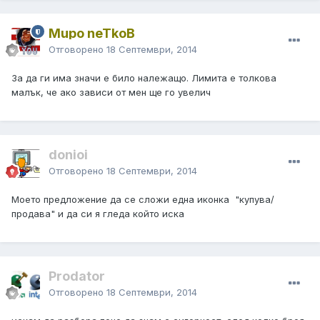
Mupo neTkoB
Отговорено
18 Септември, 2014
За да ги има значи е било належащо. Лимита е толкова
малък, че ако зависи от мен ще го увелич
donioi
Отговорено
18 Септември, 2014
Моето предложение да се сложи една иконка "купува/
продава" и да си я гледа който иска
Prodator
Отговорено
18 Септември, 2014