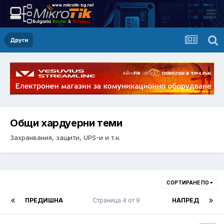
Други
Общи хардуерни теми
Захранвания, защити, UPS-и и т.н.
СОРТИРАНЕ ПО
ПРЕДИШНА
Страница 4 от 9
НАПРЕД