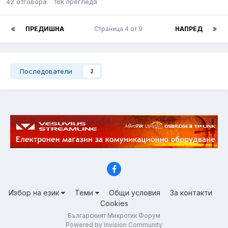
42
отговора
16k
прегледа
ПРЕДИШНА
Страница 4 от 9
НАПРЕД
Последователи
2
Избор на език
Теми
Общи условия
За контакти
Cookies
Българският Микротик Форум
Powered by Invision Community