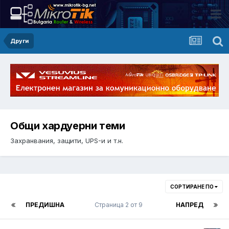
Други
Общи хардуерни теми
Захранвания, защити, UPS-и и т.н.
СОРТИРАНЕ ПО
ПРЕДИШНА
Страница 2 от 9
НАПРЕД