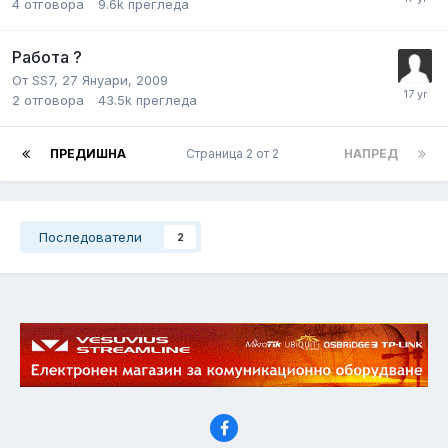
4
отговора
9.6k
прегледа
Работа ?
От
SS7
,
27 Януари, 2009
2
отговора
43.5k
прегледа
ПРЕДИШНА
Страница 2 от 2
НАПРЕД
Последователи
2