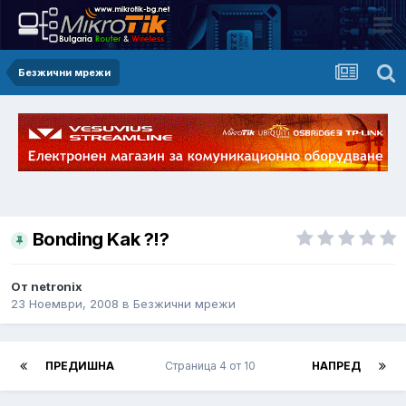
Безжични мрежи
Bonding Kak ?!?
От netronix
23 Ноември, 2008
в
Безжични мрежи
ПРЕДИШНА
Страница 4 от 10
НАПРЕД