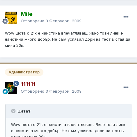
Mile
Отговорено
3 Февруари, 2009
Wow шота с 21к e наистина впечатляващ. Явно този линк е
наистина много добър. Не съм успявал дори на тест в стая да
мина 20к.
Администратор
111111
Отговорено
3 Февруари, 2009
Цитат
Wow шота с 21к e наистина впечатляващ. Явно този линк
е наистина много добър. Не съм успявал дори на тест в
стая да мина 20к.