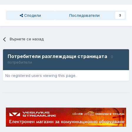
Сподели
Последователи
3
Върнете се назад
Потребители разглеждащи страницата
0
потребители
No registered users viewing this page.