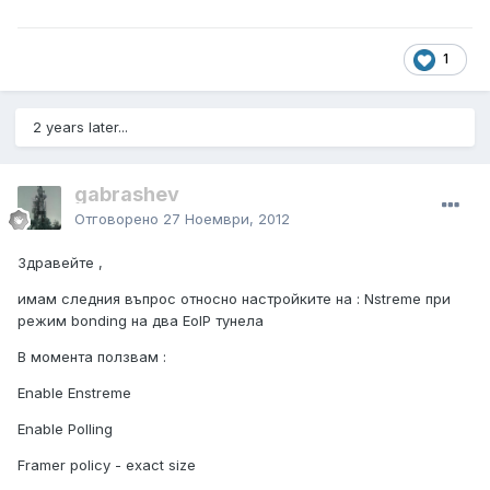
1
2 years later...
gabrashev
Отговорено
27 Ноември, 2012
Здравейте ,
имам следния въпрос относно настройките на : Nstreme при
режим bonding на два EoIP тунела
В момента ползвам :
Enable Enstreme
Enable Polling
Framer policy - exact size