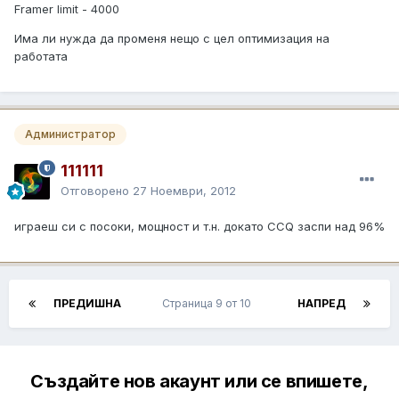
Framer limit - 4000
Има ли нужда да променя нещо с цел оптимизация на
работата
Администратор
111111
Отговорено
27 Ноември, 2012
играеш си с посоки, мощност и т.н. докато CCQ заспи над 96%
ПРЕДИШНА
Страница 9 от 10
НАПРЕД
Създайте нов акаунт или се впишете,