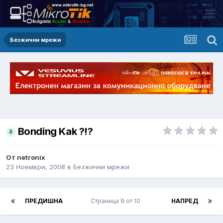
Безжични мрежи
Bonding Kak ?!?
От netronix
23 Ноември, 2008
в
Безжични мрежи
ПРЕДИШНА
Страница 9 от 10
НАПРЕД