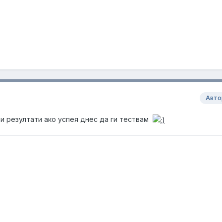
Авто
и резултати ако успея днес да ги тествам