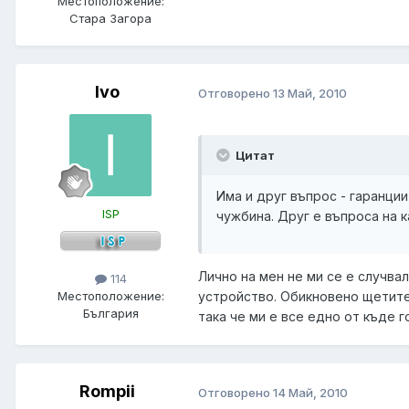
Местоположение:
Стара Загора
Ivo
Отговорено
13 Май, 2010
Цитат
Има и друг въпрос - гаранции
ISP
чужбина. Друг е въпроса на к
Лично на мен не ми се е случва
114
устройство. Обикновено щетите 
Местоположение:
България
така че ми е все едно от къде г
Rompii
Отговорено
14 Май, 2010