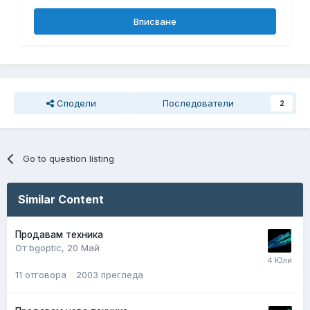
Вписване
Сподели
Последователи
2
Go to question listing
Similar Content
Продавам техника
От bgoptic,
20 Май
11
отговора
2003
прегледа