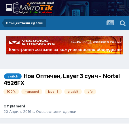
Осъществени сделки
Нов Оптичен, Layer 3 суич - Nortel
switch
4526FX
100fx
managed
layer 3
gigabit
sfp
От plameni
20 Април, 2016
в
Осъществени сделки