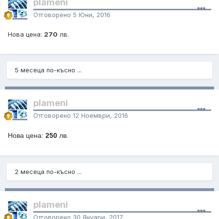
plameni
Отговорено
5 Юни, 2016
Нова цена:
270
лв.
5 месеца по-късно ...
plameni
Отговорено
12 Ноември, 2016
Нова цена:
250
лв.
2 месеца по-късно ...
plameni
Отговорено
30 Януари, 2017