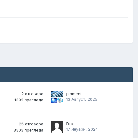
2
отговора
plameni
13 Август, 2025
1392
прегледа
Гост
25
отговора
17 Януари, 2024
8303
прегледа