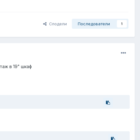
Сподели
Последователи
1
нтаж в 19" шкаф