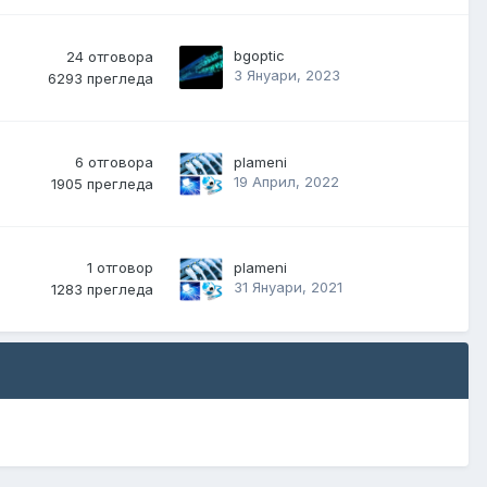
bgoptic
24
отговора
3 Януари, 2023
6293
прегледа
6
отговора
plameni
19 Април, 2022
1905
прегледа
1
отговор
plameni
31 Януари, 2021
1283
прегледа