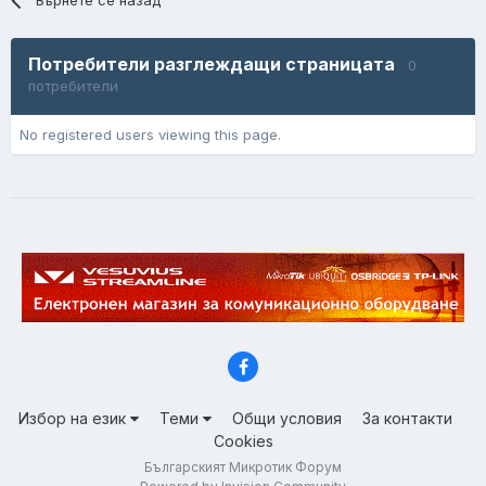
Потребители разглеждащи страницата
0
потребители
No registered users viewing this page.
Избор на език
Теми
Общи условия
За контакти
Cookies
Българският Микротик Форум