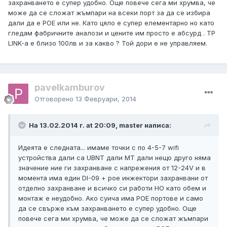
захранването е супер удобно. Още повече сега ми хрумва, че
може да се сложат жъмпари на всеки порт за да се избира
дали да е POE или не. Като цяло е супер елементарно но като
гледам фабричните аналози и цените им просто е абсурд . ТP
LINK-а е близо 100лв и за какво ? Той дори е не управляем.
pavelkamburov
Отговорено
13 Февруари, 2014
На 13.02.2014 г. at 20:09, master написа:
Идеята е следната... имаме точки с по 4-5-7 wifi
устройства дали са UBNT дали МТ дали нещо друго няма
значение ние ги захранване с напрежения от 12-24V и в
момента има един DI-09 + poe инжектори захранвани от
отделно захранване и всичко си работи НО като обем и
монтаж е неудобно. Ако суича има POE портове и само
да се свърже към захранването е супер удобно. Още
повече сега ми хрумва, че може да се сложат жъмпари