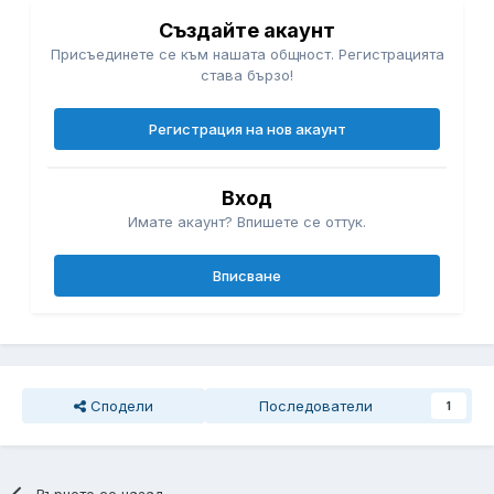
Създайте акаунт
Присъединете се към нашата общност. Регистрацията
става бързо!
Регистрация на нов акаунт
Вход
Имате акаунт? Впишете се оттук.
Вписване
Сподели
Последователи
1
Върнете се назад