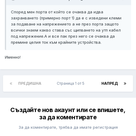
Според мен порта от който се очаква да идва
захранването (примерно порт 1) да е с изведени клеми
за подаване на напрежението а не през порта защото
всички знаем какво става със щипването на утп кабел
под напрежение.А и все пак през него се очаква да
премине целия ток към крайните устройства.
Именно!
ПРЕДИШНА
Страница 1 от 5
НАПРЕД
Създайте нов акаунт или се впишете,
за да коментирате
За да коментирате, трябва да имате регистрация