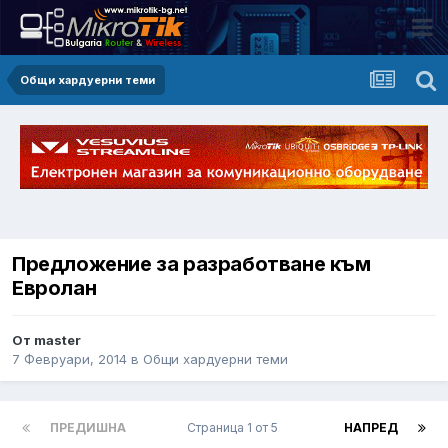
Общи хардуерни теми
Предложение за разработване към
Евролан
От master
7 Февруари, 2014
в
Общи хардуерни теми
ПРЕДИШНА
Страница 1 от 5
НАПРЕД