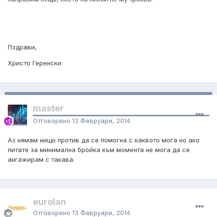
Пздрави,
Христо Геренски
master
Отговорено
13 Февруари, 2014
Аз нямам нищо против да се помогна с каквото мога но ако
питате за минимална бройка към момента не мога да се
ангажирам с такава.
eurolan
Отговорено
13 Февруари, 2014