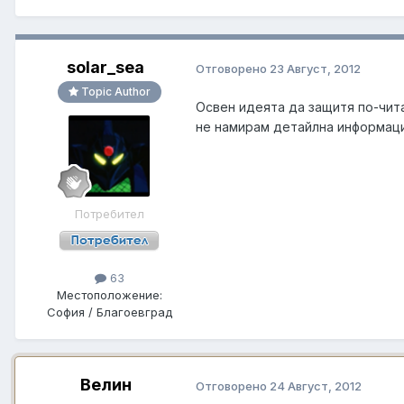
solar_sea
Отговорено
23 Август, 2012
Topic Author
Освен идеята да защитя по-чит
не намирам детайлна информация
Потребител
63
Местоположение:
София / Благоевград
Велин
Отговорено
24 Август, 2012