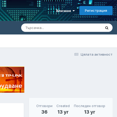
Регистрация
Влизане
Цялата активност
Отговори
Created
Последен отговор
36
13 yr
13 yr