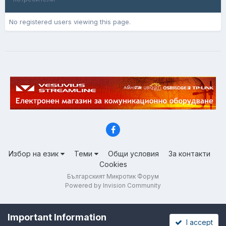
No registered users viewing this page.
Избор на език
Теми
Общи условия
За контакти
Cookies
Българският Микротик Форум
Powered by Invision Community
Important Information
I accept