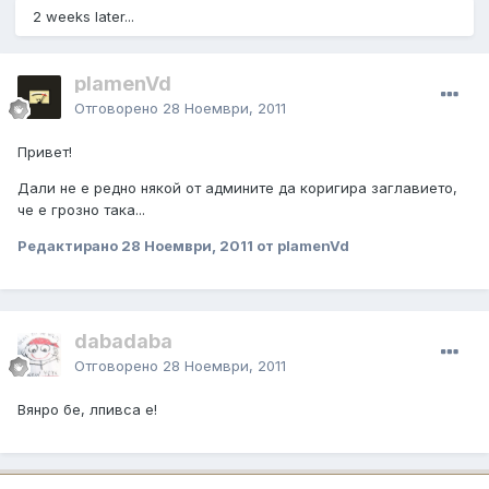
2 weeks later...
plamenVd
Отговорено
28 Ноември, 2011
Привет!
Дали не е редно някой от админите да коригира заглавието,
че е грозно така...
Редактирано
28 Ноември, 2011
от plamenVd
dabadaba
Отговорено
28 Ноември, 2011
Вянро бе, лпивса е!