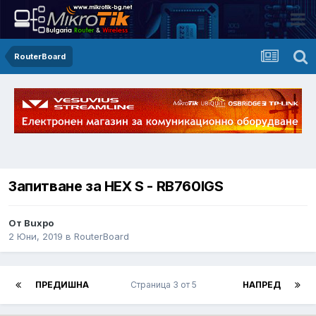
RouterBoard
Запитване за HEX S - RB760IGS
От Buxpo
2 Юни, 2019
в
RouterBoard
ПРЕДИШНА
Страница 3 от 5
НАПРЕД