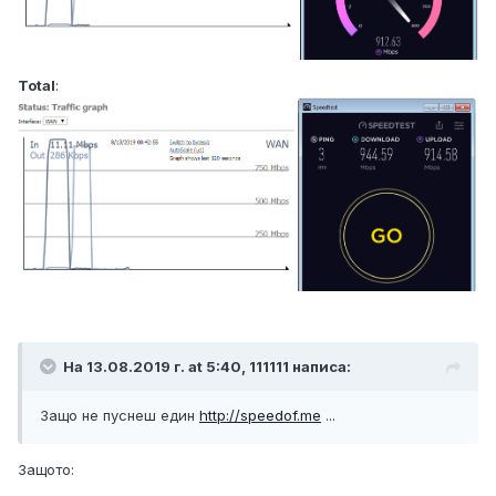
Total
:
На 13.08.2019 г. at 5:40, 111111 написа:
Защо не пуснеш един
http://speedof.me
...
Защото: