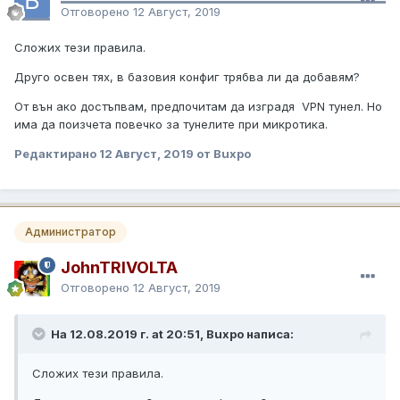
Отговорено
12 Август, 2019
Сложих тези правила.
Друго освен тях, в базовия конфиг трябва ли да добавям?
От вън ако достъпвам, предпочитам да изградя VPN тунел. Но
има да поизчета повечко за тунелите при микротика.
Редактирано
12 Август, 2019
от Buxpo
Администратор
JohnTRIVOLTA
Отговорено
12 Август, 2019
На 12.08.2019 г. at 20:51, Buxpo написа:
Сложих тези правила.