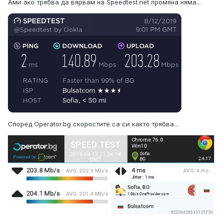
Ами ако трябва да вярвам на Speedtest.net промяна няма...
Според Operator.bg скоростите са си както трябва...