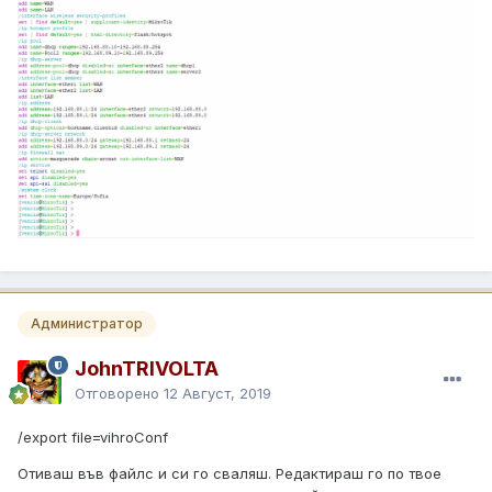
Администратор
JohnTRIVOLTA
Отговорено
12 Август, 2019
/export file=vihroConf
Отиваш във файлс и си го сваляш. Редактираш го по твое