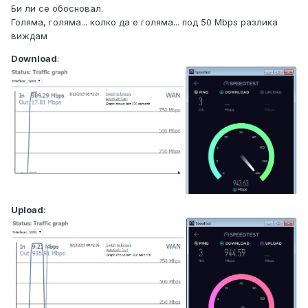
Би ли се обосновал.
Голяма, голяма... колко да е голяма... под 50 Mbps разлика
виждам
Download
:
Upload
: