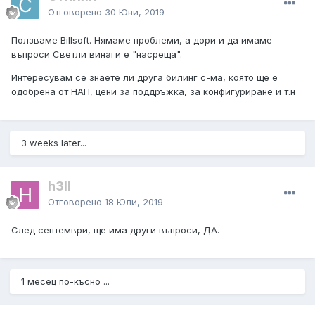
Отговорено
30 Юни, 2019
Ползваме Billsoft. Нямаме проблеми, а дори и да имаме
въпроси Светли винаги е "насреща".
Интересувам се знаете ли друга билинг с-ма, която ще е
одобрена от НАП, цени за поддръжка, за конфигуриране и т.н
3 weeks later...
h3ll
Отговорено
18 Юли, 2019
След септември, ще има други въпроси, ДА.
1 месец по-късно ...