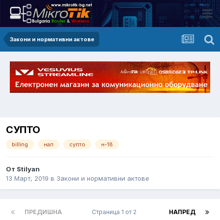
Закони и нормативни актове
СУПТО
billing
нап
супто
н-18
От Stilyan
13 Март, 2019
в
Закони и нормативни актове
ПРЕДИШНА
Страница 1 от 2
НАПРЕД