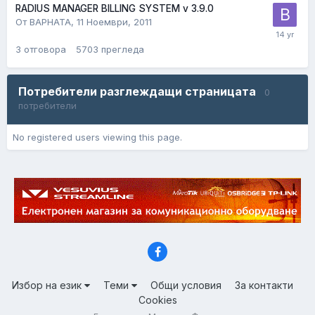
RADIUS MANAGER BILLING SYSTEM v 3.9.0
От BAPHATA,
11 Ноември, 2011
3
отговора
5703
прегледа
Потребители разглеждащи страницата
0
потребители
No registered users viewing this page.
Избор на език
Теми
Общи условия
За контакти
Cookies