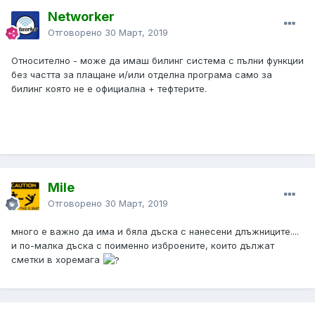
Networker
Отговорено
30 Март, 2019
Относително - може да имаш билинг система с пълни функции
без частта за плащане и/или отделна програма само за
билинг която не е официална + тефтерите.
Mile
Отговорено
30 Март, 2019
много е важно да има и бяла дъска с нанесени длъжниците....
и по-малка дъска с поименно изброените, които дължат
сметки в хоремага