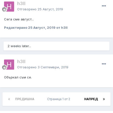
h3ll
Отговорено
25 Август, 2019
Сега сме август...
Редактирано
25 Август, 2019
от h3ll
2 weeks later...
h3ll
Отговорено
3 Септември, 2019
Объркал съм се.
ПРЕДИШНА
Страница 1 от 2
НАПРЕД