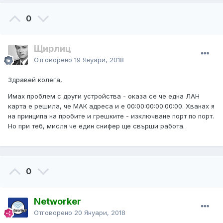
0
Щирлиц
Отговорено
19 Януари, 2018
Здравей колега,
Имах проблем с други устройства - оказа се че една ЛАН
карта е решила, че МАК адреса и е 00:00:00:00:00:00. Хванах я
на принципа на пробите и грешките - изключване порт по порт.
Но при теб, мисля че един снифер ще свърши работа.
0
Networker
Отговорено
20 Януари, 2018