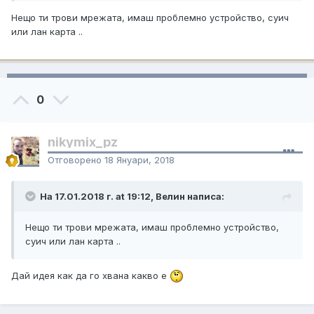
Нещо ти трови мрежата, имаш проблемно устройство, суич
или лан карта ..
0
nikymix_pz
Отговорено
18 Януари, 2018
На 17.01.2018 г. at 19:12, Велин написа:
Нещо ти трови мрежата, имаш проблемно устройство,
суич или лан карта ..
Дай идея как да го хвана какво е