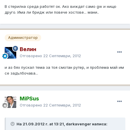
В стерилна среда работят ок. Ако виждат само gw и нищо
друго. Има ли бридж или повече хостове... мани..
Администратор
Велин
Отговорено
22 Септември, 2012
и аз бях пускал тема за тоя смотан рутер, и проблема май им
се задълбочава...
MiPSus
Отговорено
22 Септември, 2012
На 21.09.2012 г. at 13:21, darkavenger написа: