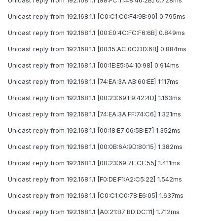
Unicast reply from 192.168.1.1 [C0:C1:C0:F4:9B:90] 0.795ms
Unicast reply from 192.168.1.1 [00:E0:4C:FC:F6:6B] 0.849ms
Unicast reply from 192.168.1.1 [00:15:AC:0C:DD:6B] 0.884ms
Unicast reply from 192.168.1.1 [00:1E:E5:64:10:98] 0.914ms
Unicast reply from 192.168.1.1 [74:EA:3A:AB:60:EE] 1.117ms
Unicast reply from 192.168.1.1 [00:23:69:F9:42:4D] 1.163ms
Unicast reply from 192.168.1.1 [74:EA:3A:FF:74:C6] 1.321ms
Unicast reply from 192.168.1.1 [00:18:E7:06:5B:E7] 1.352ms
Unicast reply from 192.168.1.1 [00:0B:6A:9D:80:15] 1.382ms
Unicast reply from 192.168.1.1 [00:23:69:7F:CE:55] 1.411ms
Unicast reply from 192.168.1.1 [F0:DE:F1:A2:C5:22] 1.542ms
Unicast reply from 192.168.1.1 [C0:C1:C0:78:E6:05] 1.637ms
Unicast reply from 192.168.1.1 [A0:21:B7:BD:DC:11] 1.712ms