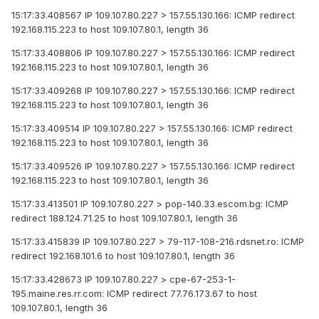
15:17:33.408567 IP 109.107.80.227 > 157.55.130.166: ICMP redirect
192.168.115.223 to host 109.107.80.1, length 36
15:17:33.408806 IP 109.107.80.227 > 157.55.130.166: ICMP redirect
192.168.115.223 to host 109.107.80.1, length 36
15:17:33.409268 IP 109.107.80.227 > 157.55.130.166: ICMP redirect
192.168.115.223 to host 109.107.80.1, length 36
15:17:33.409514 IP 109.107.80.227 > 157.55.130.166: ICMP redirect
192.168.115.223 to host 109.107.80.1, length 36
15:17:33.409526 IP 109.107.80.227 > 157.55.130.166: ICMP redirect
192.168.115.223 to host 109.107.80.1, length 36
15:17:33.413501 IP 109.107.80.227 > pop-140.33.escom.bg: ICMP
redirect 188.124.71.25 to host 109.107.80.1, length 36
15:17:33.415839 IP 109.107.80.227 > 79-117-108-216.rdsnet.ro: ICMP
redirect 192.168.101.6 to host 109.107.80.1, length 36
15:17:33.428673 IP 109.107.80.227 > cpe-67-253-1-
195.maine.res.rr.com: ICMP redirect 77.76.173.67 to host
109.107.80.1, length 36