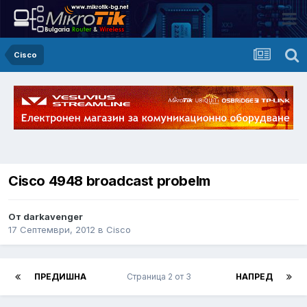
Cisco
Cisco 4948 broadcast probelm
От darkavenger
17 Септември, 2012
в
Cisco
ПРЕДИШНА
Страница 2 от 3
НАПРЕД