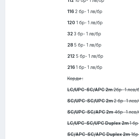
112
10 бр- 1 лв/бр
116
2 бр- 1 лв/бр
120
1 бр- 1 лв/бр
32
3 бр- 1 лв/бр
28
5 бр- 1 лв/бр
212
5 бр- 1 лв/бр
216
1 бр- 1 лв/бр
Корди :
LC/UPC-SC/APC 2m
2бр- 1 лев/
SC/UPC-SC/UPC 2m
2 бр- 1 лев
SC/UPC-SC/APC 2m
4бр- 1 лев/
LC/UPC-SC/UPC Duplex 2m
1 бр
SC/APC-SC/APC Duplex 2m
1бр-