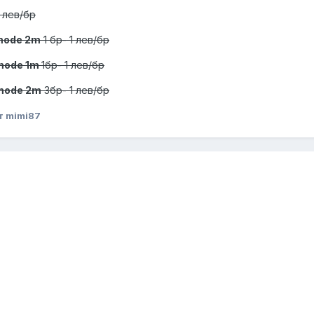
1 лев/бр
mode 2m
1 бр- 1 лев/бр
mode 1m
1бр- 1 лев/бр
mode 2m
3бр- 1 лев/бр
т mimi87