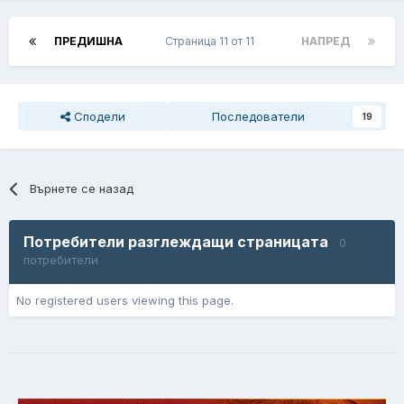
ПРЕДИШНА
Страница 11 от 11
НАПРЕД
Сподели
Последователи
19
Върнете се назад
Потребители разглеждащи страницата
0
потребители
No registered users viewing this page.