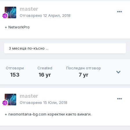
master
Отговорено
12 Април, 2018
+ NetworkPro
3 месеца по-късно ...
Отговори
Created
Последен отговор
153
16 yr
7 yr
master
Отговорено
15 Юли, 2018
+ neomontana-bg.com коректни както винаги.