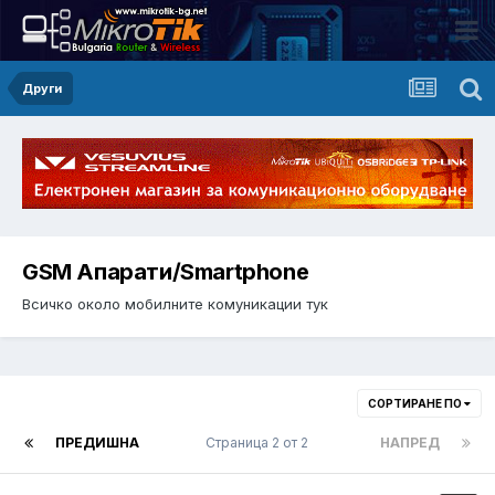
Други
GSM Апарати/Smartphone
Всичко около мобилните комуникации тук
СОРТИРАНЕ ПО
ПРЕДИШНА
Страница 2 от 2
НАПРЕД