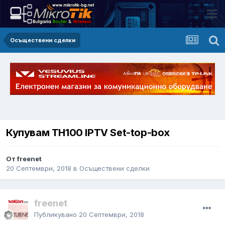
Осъществени сделки
Купувам TH100 IPTV Set-top-box
От freenet
20 Септември, 2018
в
Осъществени сделки
freenet
Публикувано
20 Септември, 2018