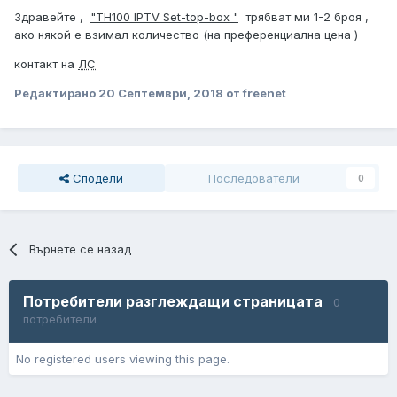
Здравейте ,
"TH100 IPTV Set-top-box "
трябват ми 1-2 броя ,
ако някой е взимал количество (на преференциална цена )
контакт на
ЛС
Редактирано
20 Септември, 2018
от freenet
Сподели
Последователи
0
Върнете се назад
Потребители разглеждащи страницата
0
потребители
No registered users viewing this page.