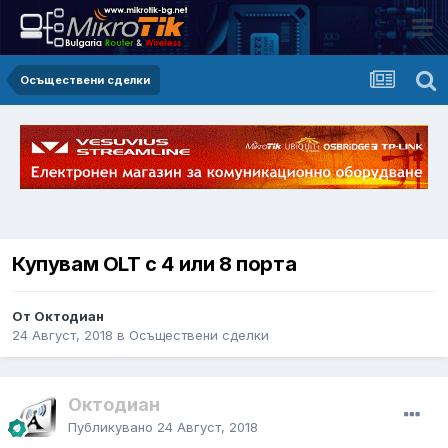
Осъществени сделки
Купувам OLT с 4 или 8 порта
От Октодиан
24 Август, 2018
в
Осъществени сделки
Октодиан
Публикувано
24 Август, 2018