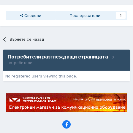
Сподели
Последователи
1
Върнете се назад
Потребители разглеждащи страницата
0
потребители
No registered users viewing this page.