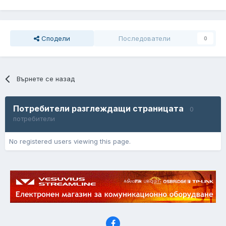
Сподели
Последователи
0
Върнете се назад
Потребители разглеждащи страницата
0
потребители
No registered users viewing this page.