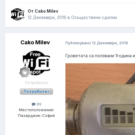
От Cako Milev
12 Декември, 2016
в
Осъществени сделки
Cako Milev
Публикувано
12 Декември, 2016
Гроветата са ползвани 1година 
Потребител
89
Местоположение:
Пазарджик-София