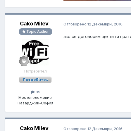
Cako Milev
Отговорено
12 Декември, 2016
Topic Author
ако се договорим ще ти ги прат
Потребител
89
Местоположение:
Пазарджик-София
Cako Milev
Отговорено
12 Декември, 2016