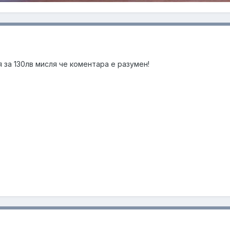
я за 130лв мисля че коментара е разумен!