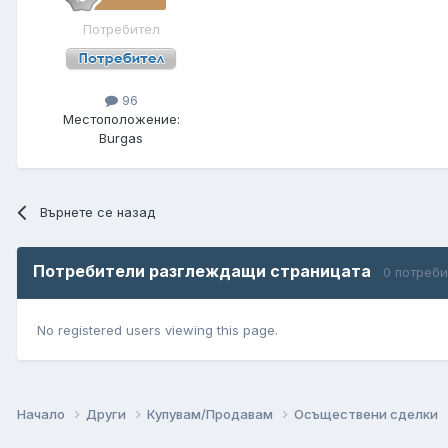
Потребител
96
Местоположение:
Burgas
Върнете се назад
Потребители разглеждащи страницата
0 потреб
No registered users viewing this page.
Начало
Други
Купувам/Продавам
Осъществени сделки