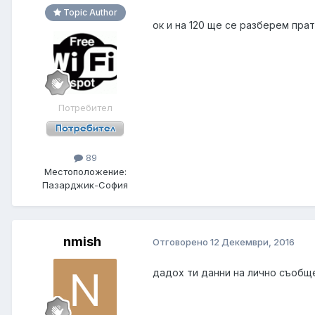
Topic Author
ок и на 120 ще се разберем пра
Потребител
89
Местоположение:
Пазарджик-София
nmish
Отговорено
12 Декември, 2016
дадох ти данни на лично съобщ