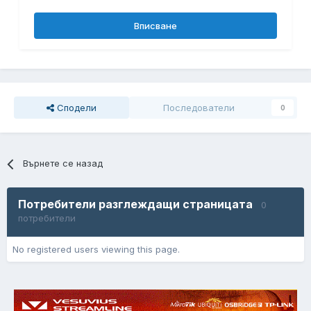
Вписване
Сподели
Последователи
0
Върнете се назад
Потребители разглеждащи страницата
0
потребители
No registered users viewing this page.