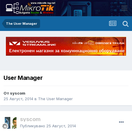
The User Manager
User Manager
От syscom
25 Август, 2014
в
The User Manager
syscom
Публикувано
25 Август, 2014