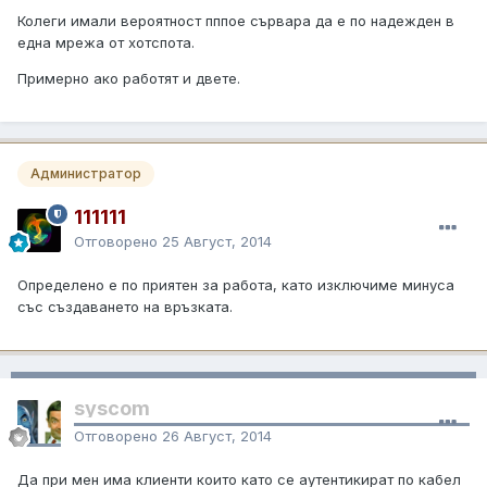
Колеги имали вероятност пппое сървара да е по надежден в
една мрежа от хотспота.
Примерно ако работят и двете.
Администратор
111111
Отговорено
25 Август, 2014
Определено е по приятен за работа, като изключиме минуса
със създаването на връзката.
syscom
Отговорено
26 Август, 2014
Да при мен има клиенти които като се аутентикират по кабел