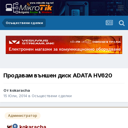
Осъществени сделки
Продавам външен диск ADATA HV620
От kokaracha
15 Юли, 2014
в
Осъществени сделки
Администратор
kokaracha