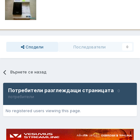
Сподели
Последователи
0
Върнете се назад
Потребители разглеждащи страницата
0
потребители
No registered users viewing this page.