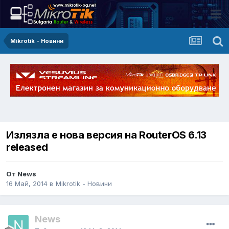
Mikrotik - Новини
Излязла е нова версия на RouterOS 6.13
released
От News
16 Май, 2014
в
Mikrotik - Новини
News