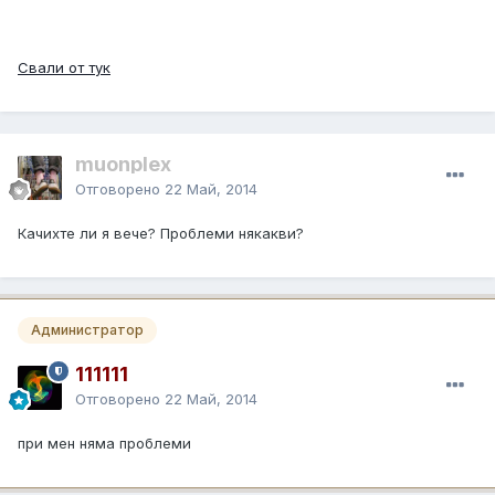
Свали от тук
muonplex
Отговорено
22 Май, 2014
Качихте ли я вече? Проблеми някакви?
Администратор
111111
Отговорено
22 Май, 2014
при мен няма проблеми