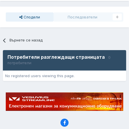
Сподели
Последователи
0
Върнете се назад
Потребители разглеждащи страницата
0
потребители
No registered users viewing this page.