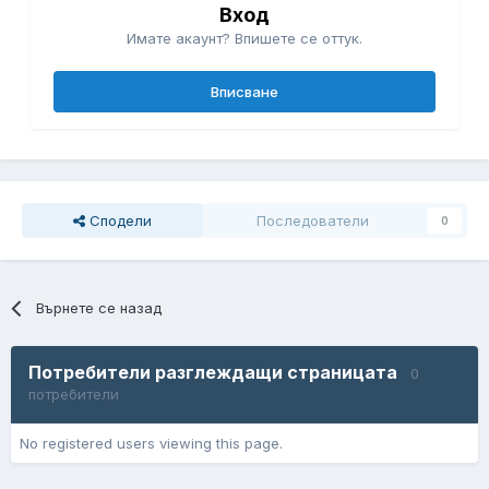
Вход
Имате акаунт? Впишете се оттук.
Вписване
Сподели
Последователи
0
Върнете се назад
Потребители разглеждащи страницата
0
потребители
No registered users viewing this page.