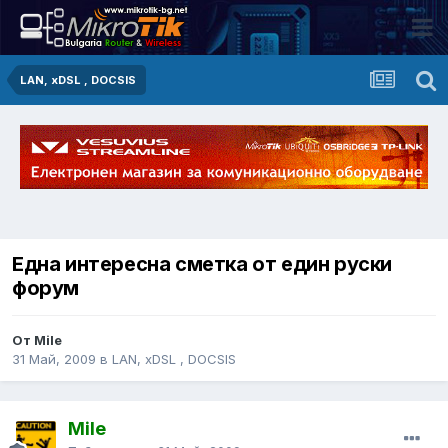
LAN, xDSL , DOCSIS
Една интересна сметка от един руски
форум
От Mile
31 Май, 2009
в
LAN, xDSL , DOCSIS
Mile