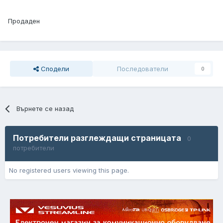
Продаден
Сподели
Последователи
0
Върнете се назад
Потребители разглеждащи страницата
0
потребители
No registered users viewing this page.