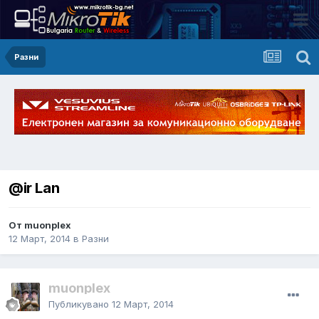
Разни
@ir Lan
От muonplex
12 Март, 2014
в
Разни
muonplex
Публикувано
12 Март, 2014