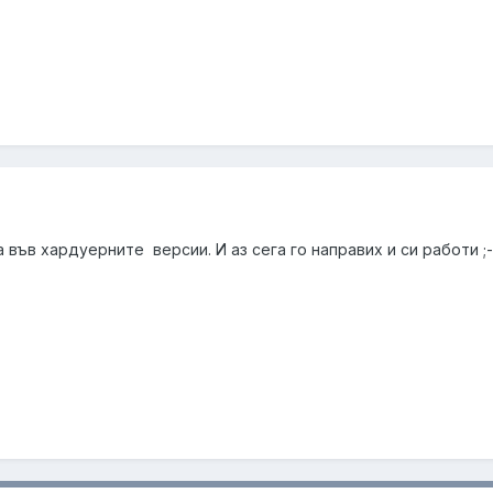
във хардуерните версии. И аз сега го направих и си работи ;-