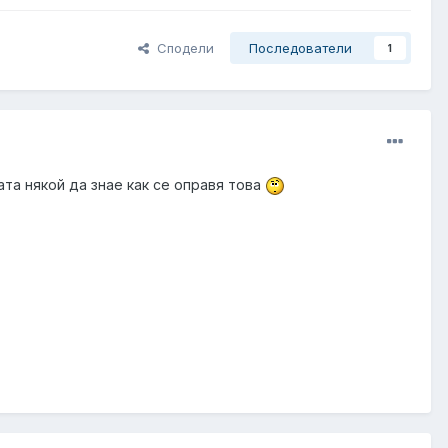
Сподели
Последователи
1
та някой да знае как се оправя това