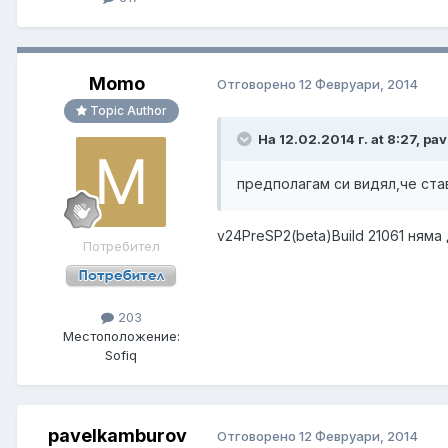
Momo
Отговорено
12 Февруари, 2014
Topic Author
На 12.02.2014 г. at 8:27, p
предполагам си видял,че став
v24PreSP2(beta)Build 21061 няма
Потребител
203
Местоположение:
Sofiq
pavelkamburov
Отговорено
12 Февруари, 2014