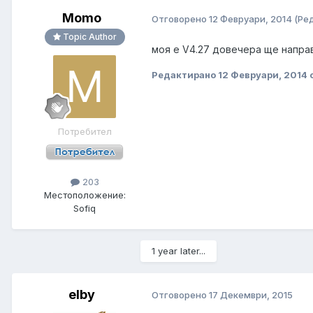
Momo
Отговорено
12 Февруари, 2014
(Ре
Topic Author
моя е V4.27 довечера ще напра
Редактирано
12 Февруари, 2014
Потребител
203
Местоположение:
Sofiq
1 year later...
elby
Отговорено
17 Декември, 2015