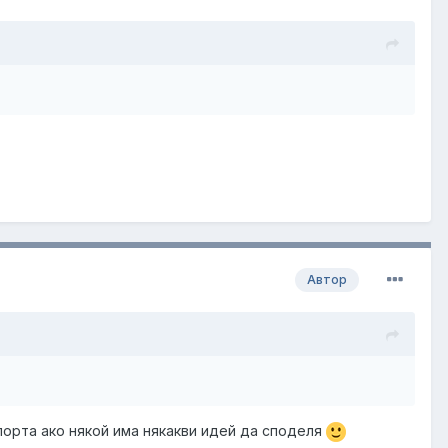
Автор
порта ако някой има някакви идей да споделя