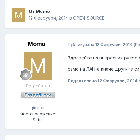
От Momo
12 Февруари, 2014
в
OPEN-SOURCE
Momo
Публикувано
12 Февруари, 2014
(Р
Здравейте на въпросния рутер с
само на ЛАН-а иначе другите си
Редактирано
12 Февруари, 2014
Потребител
203
Местоположение:
Sofiq