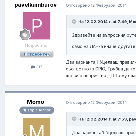
pavelkamburov
Отговорено
12 Февруари, 2014
На 12.02.2014 г. at 7:49, M
Здравейте на въпросния руте
Потребител
само на ЛАН-а иначе другите
Два варианта,1. Уцелваш правил
317
съответното GPIO, Трябва да г
ще си е неприятно ;-) Що му сл
Momo
Отговорено
12 Февруари, 2014
Topic Author
На 12.02.2014 г. at 7:59, p
Два варианта,1. Уцелваш прав