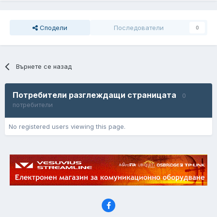
Сподели
Последователи
0
Върнете се назад
Потребители разглеждащи страницата
0
потребители
No registered users viewing this page.