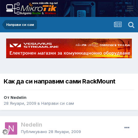
Направи си сам
Как да си направим сами RackMount
От Nedelin
28 Януари, 2009
в
Направи си сам
Nedelin
Публикувано
28 Януари, 2009