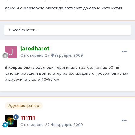
даже и с рафтовете могат да затворят да стане като кутия
5 weeks later...
jaredharet
Отговорено
27 Февруари, 2009
В конрад бях гледал един оригинален за малко над 50 лв,
като си имаше и вентилатор за охлаждане с прозрачен капак
и височина около 40-50 см
Администратор
111111
Отговорено
27 Февруари, 2009