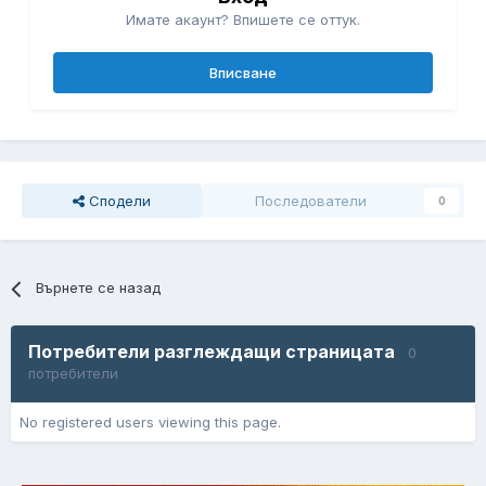
Имате акаунт? Впишете се оттук.
Вписване
Сподели
Последователи
0
Върнете се назад
Потребители разглеждащи страницата
0
потребители
No registered users viewing this page.