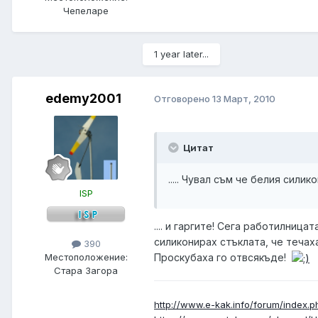
Чепеларе
1 year later...
edemy2001
Отговорено
13 Март, 2010
Цитат
..... Чувал съм че белия сили
ISP
.... и гаргите! Сега работилниц
силиконирах стъклата, че течаха.
390
Проскубаха го отвсякъде!
Местоположение:
Стара Загора
http://www.e-kak.info/forum/index.p