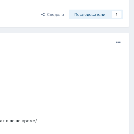
Сподели
Последователи
1
ват в лошо време/