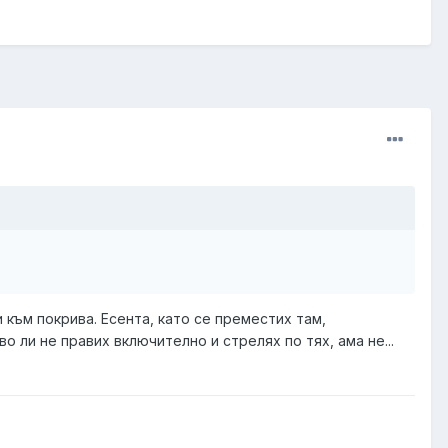
и към покрива. Есента, като се преместих там,
во ли не правих включително и стрелях по тях, ама не...