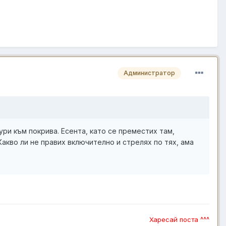
Администратор
дури към покрива. Есента, като се преместих там,
Какво ли не правих включително и стрелях по тях, ама
Харесай поста ^^^