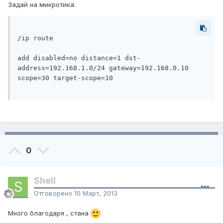
Задай на микротика:
/ip route

add disabled=no distance=1 dst-
address=192.168.1.0/24 gateway=192.168.0.10 
scope=30 target-scope=10

0
Shell
Отговорено
10 Март, 2013
Много благодаря , стана