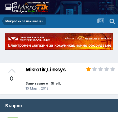
Микротик за начинаещи
Mikrotik,Linksys
0
Запитване от Shell,
10 Март, 2013
Въпрос