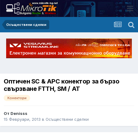
Осъществени сделки
Оптичен SC & APC конектор за бързо
свързване FTTH, SM / AT
Конектори
От Denisss
15 Февруари, 2013
в
Осъществени сделки