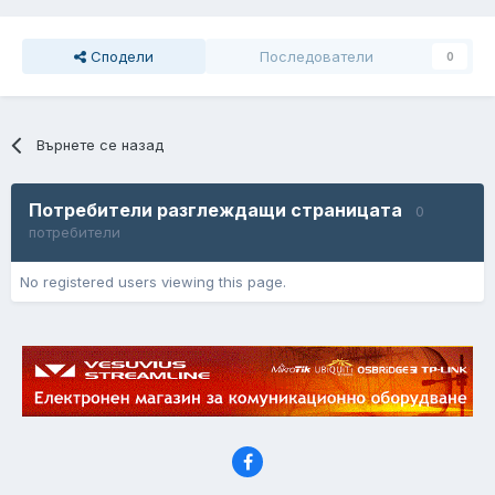
Сподели
Последователи
0
Върнете се назад
Потребители разглеждащи страницата
0
потребители
No registered users viewing this page.