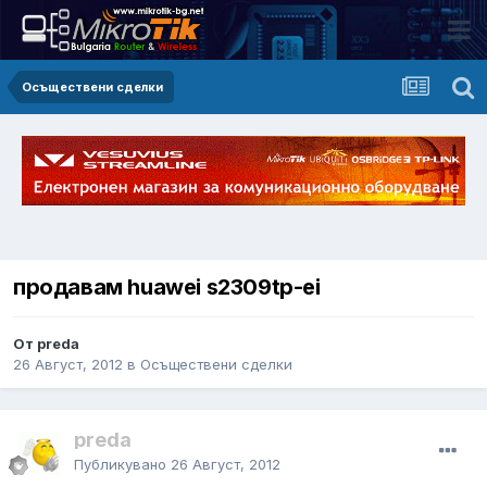
Осъществени сделки
продавам huawei s2309tp-ei
От preda
26 Август, 2012
в
Осъществени сделки
preda
Публикувано
26 Август, 2012