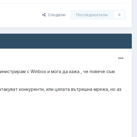
Сподели
Последователи
0
, аминистрирам с Winbox и мога да кажа , че повече съм
и атакуват конкуренти, или цялата вътрешна мрежа, но аз