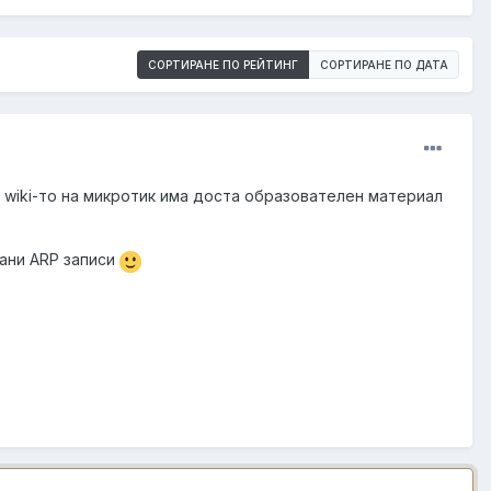
СОРТИРАНЕ ПО РЕЙТИНГ
СОРТИРАНЕ ПО ДАТА
 wiki-то на микротик има доста образователен материал
рани ARP записи