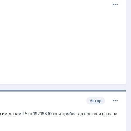
Автор
им давам IP-та 192.168.10.хх и трябва да поставя на лана