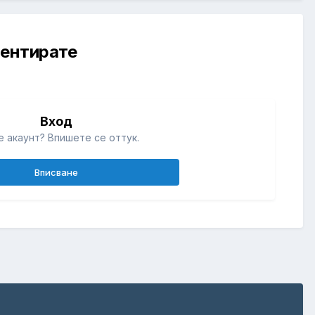
ментирате
Вход
 акаунт? Впишете се оттук.
Вписване