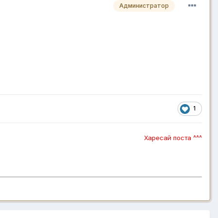
Администратор
1
Харесай поста ^^^