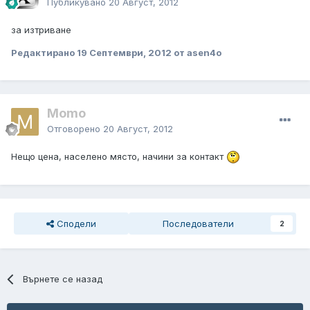
Публикувано
20 Август, 2012
за изтриване
Редактирано
19 Септември, 2012
от asen4o
Momo
Отговорено
20 Август, 2012
Нещо цена, населено място, начини за контакт
Сподели
Последователи
2
Върнете се назад