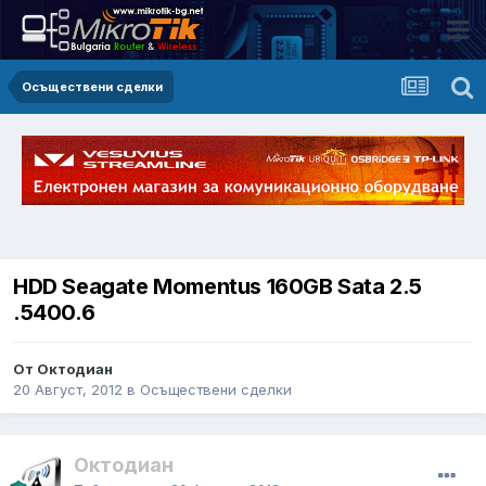
Осъществени сделки
HDD Seagate Momentus 160GB Sata 2.5
.5400.6
От Октодиан
20 Август, 2012
в
Осъществени сделки
Октодиан