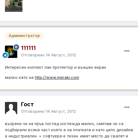
Администратор
111111
Отговорено
14 Август, 2012
Интересен коплект лан протектор и външен екран
малко като на
http://www.meraki.com
Гост
Отговорено
14 Август, 2012
въпреки че на пръв поглед изглежда малко, смятам че са
подбирали всяка част която е на платката и като цяло дизайна
е индустриален. + софтуера е техен. имат място да свалят и