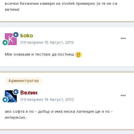
всички безжични камери на vivotek примерно (а те не са
евтини)
koko
Отговорено
15 Август, 2012
Mile очаквам и тестове да постнеш
Администратор
Велин
Отговорено
19 Август, 2012
ако софта е по - добър и има ниска латенция ще е по -
интересно..