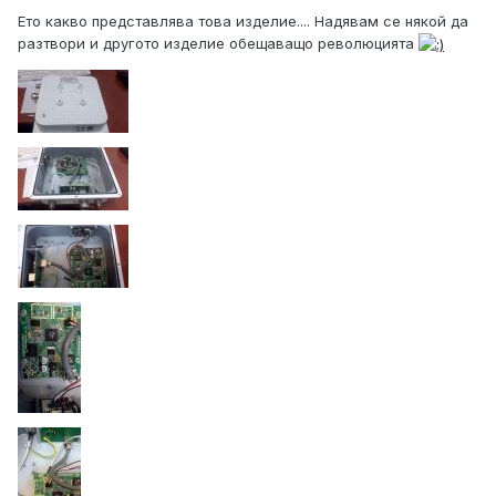
Ето какво представлява това изделие.... Надявам се някой да
разтвори и другото изделие обещаващо революцията