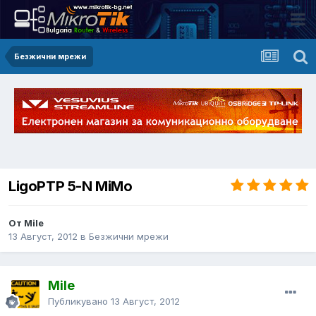
Безжични мрежи
LigoPTP 5-N MiMo
От Mile
13 Август, 2012
в
Безжични мрежи
Mile
Публикувано
13 Август, 2012