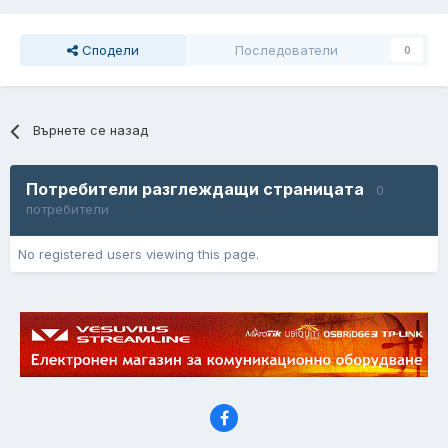
Сподели
Последователи
0
Върнете се назад
Потребители разглеждащи страницата
0
потребители
No registered users viewing this page.