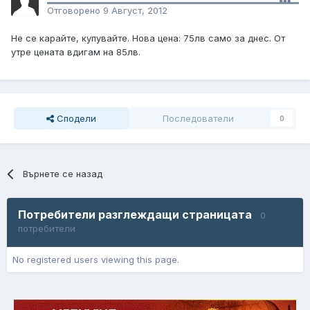
Отговорено
9 Август, 2012
Не се карайте, купувайте. Нова цена: 75лв само за днес. От
утре цената вдигам на 85лв.
Сподели
Последователи
0
Върнете се назад
Потребители разглеждащи страницата
0
потребители
No registered users viewing this page.