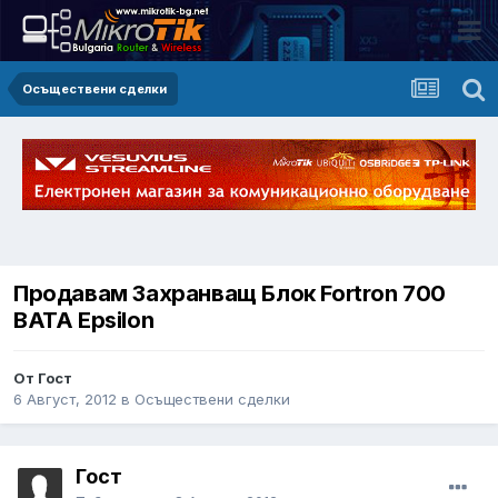
Осъществени сделки
Продавам Захранващ Блок Fortron 700
ВАТА Epsilon
От Гост
6 Август, 2012
в
Осъществени сделки
Гост