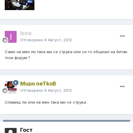
Icco
Отговорено
9 Август, 2012
Само на мен ли така ми се струва или си го обърнал на битак
този форум ?
Mupo neTkoB
Отговорено
9 Август, 2012
Спамиш ли или на мен така ми се струва
Гост