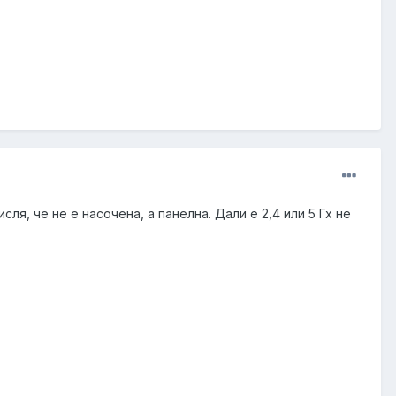
ля, че не е насочена, а панелна. Дали е 2,4 или 5 Гх не