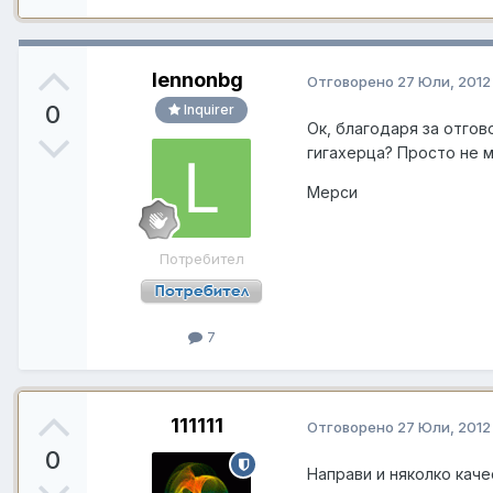
lennonbg
Отговорено
27 Юли, 2012
0
Inquirer
Ок, благодаря за отгов
гигахерца? Просто не ми
Мерси
Потребител
7
111111
Отговорено
27 Юли, 2012
0
Направи и няколко каче