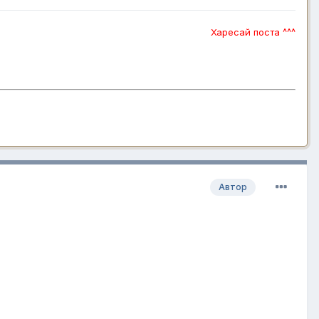
Харесай поста ^^^
Автор