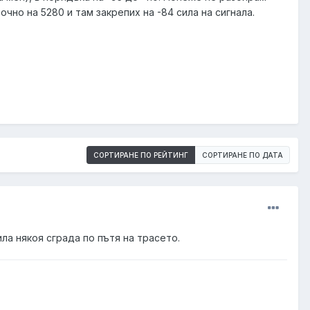
точно на 5280 и там закрепих на -84 сила на сигнала.
СОРТИРАНЕ ПО РЕЙТИНГ
СОРТИРАНЕ ПО ДАТА
ила някоя сграда по пътя на трасето.