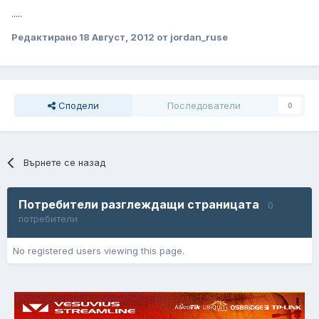
.....
Редактирано
18 Август, 2012
от jordan_ruse
Сподели
Последователи
0
Върнете се назад
Потребители разглеждащи страницата
0
потребители
No registered users viewing this page.