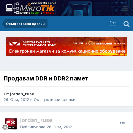
Осъществени сделки
Продавам DDR и DDR2 памет
От jordan_ruse
26 Юли, 2012
в
Осъществени сделки
jordan_ruse
Публикувано
26 Юли, 2012