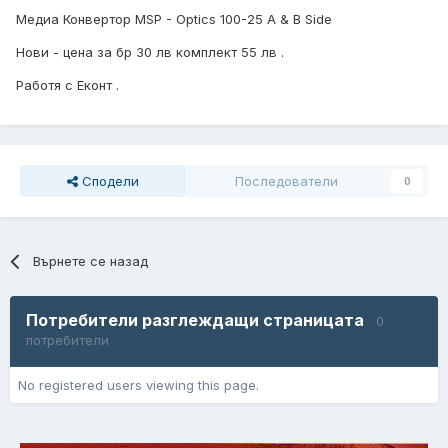
Медиа Конвертор MSP - Optics 100-25 A & B Side
Нови - цена за бр 30 лв комплект 55 лв .
Работя с Еконт .
Сподели
Последователи
0
Върнете се назад
Потребители разглеждащи страницата
0
потребители
No registered users viewing this page.