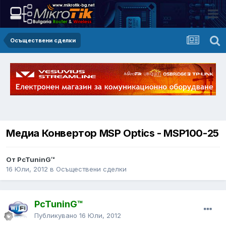
Осъществени сделки
Медиа Конвертор MSP Optics - MSP100-25
От PcTuninG™
16 Юли, 2012
в
Осъществени сделки
PcTuninG™
Публикувано
16 Юли, 2012