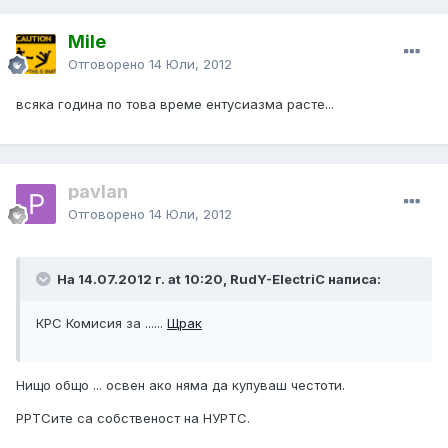
Mile
Отговорено
14 Юли, 2012
всяка година по това време ентусиазма расте...
pavlan
Отговорено
14 Юли, 2012
На 14.07.2012 г. at 10:20, RudY-ElectriC написа:
КРС Комисия за ......
Щрак
Нищо общо ... освен ако няма да купуваш честоти.
РРТСите са собственост на НУРТС.