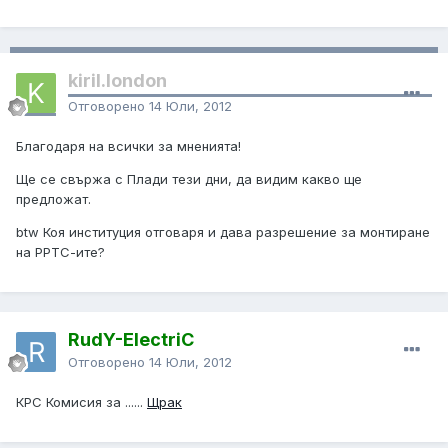
kiril.london
Отговорено
14 Юли, 2012
Благодаря на всички за мненията!
Ще се свържа с Плади тези дни, да видим какво ще
предложат.
btw Коя институция отговаря и дава разрешение за монтиране
на РРТС-ите?
RudY-ElectriC
Отговорено
14 Юли, 2012
КРС Комисия за ......
Щрак