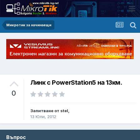
Микротик за начинаещи
Линк с PowerStation5 на 13км.
0
Запитване от stel,
13 Юли, 2012
Въпрос