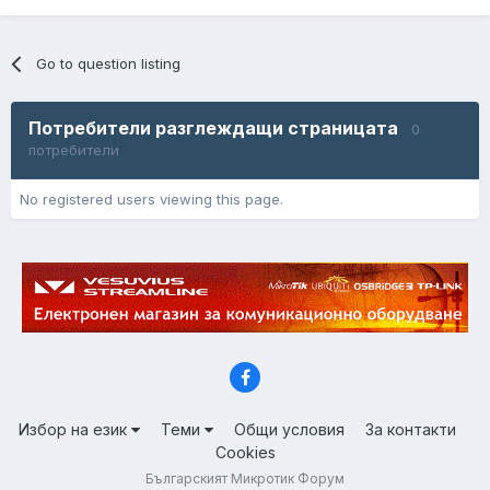
Go to question listing
Потребители разглеждащи страницата
0
потребители
No registered users viewing this page.
Избор на език
Теми
Общи условия
За контакти
Cookies
Българският Микротик Форум