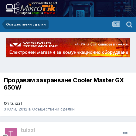
Осъществени сделки
Продавам захранване Cooler Master GX
650W
От tuizzl
3 Юли, 2012
в
Осъществени сделки
tuizzl