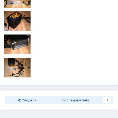
Сподели
Последователи
1